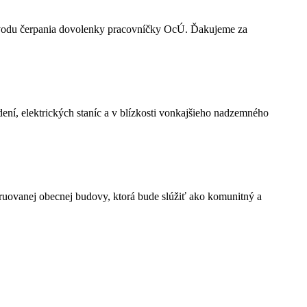
 dôvodu čerpania dovolenky pracovníčky OcÚ. Ďakujeme za
í, elektrických staníc a v blízkosti vonkajšieho nadzemného
ruovanej obecnej budovy, ktorá bude slúžiť ako komunitný a