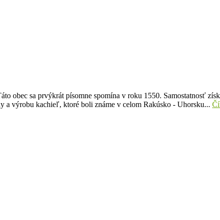
. Táto obec sa prvýkrát písomne spomína v roku 1550. Samostatnosť získ
y a výrobu kachieľ, ktoré boli známe v celom Rakúsko - Uhorsku...
Čí