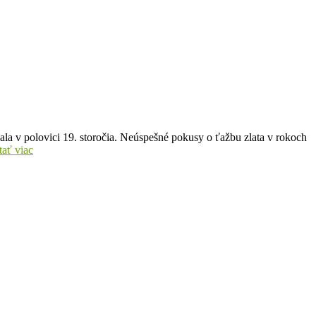
ala v polovici 19. storočia. Neúspešné pokusy o ťažbu zlata v rokoch
tať viac