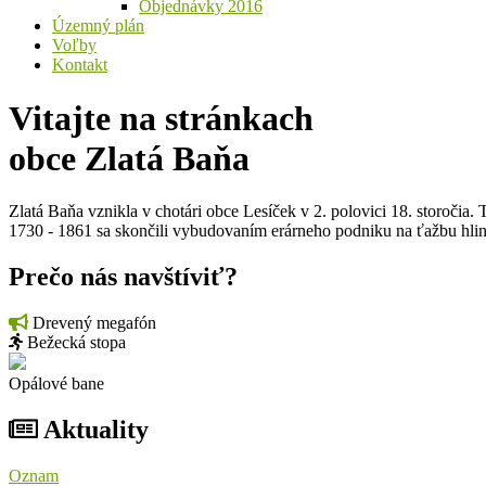
Objednávky 2016
Územný plán
Voľby
Kontakt
Vitajte na stránkach
obce
Zlatá Baňa
Zlatá Baňa vznikla v chotári obce Lesíček v 2. polovici 18. storočia
1730 - 1861 sa skončili vybudovaním erárneho podniku na ťažbu hlin
Prečo nás navštíviť?
Drevený megafón
Bežecká stopa
Opálové bane
Aktuality
Oznam