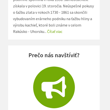
získala v polovici 19. storočia. Neúspešné pokusy
o ťažbu zlata v rokoch 1730 - 1861 sa skončili
vybudovaním erárneho podniku na ťažbu hliny a
výrobu kachieľ, ktoré boli známe v celom
Rakúsko - Uhorsku...
Čítať viac
Prečo nás navštíviť?