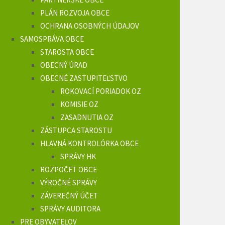
PLÁN ROZVOJA OBCE
OCHRANA OSOBNÝCH ÚDAJOV
SAMOSPRÁVA OBCE
STAROSTA OBCE
OBECNÝ ÚRAD
OBECNÉ ZASTUPITEĽSTVO
ROKOVACÍ PORIADOK OZ
KOMISIE OZ
ZASADNUTIA OZ
ZÁSTUPCA STAROSTU
HLAVNÁ KONTROLÓRKA OBCE
SPRÁVY HK
ROZPOČET OBCE
VÝROČNÉ SPRÁVY
ZÁVEREČNÝ ÚČET
SPRÁVY AUDITORA
PRE OBYVATEĽOV