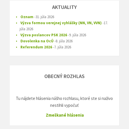
AKTUALITY
Oznam
31. júla 2026
Výzva formou verejnej vyhlášky (NN, VN, VVN)
17.
júla 2026
Výzva poslancov PSK 2026
9. júla 2026
Dovolenka na OcÚ
8. júla 2026
Referendum 2026
7. júla 2026
OBECNÝ ROZHLAS
Tu nájdete hlásenia nášho rozhlasu, ktoré ste si naživo
nestihli vypočuť
Zmeškané hlásenia