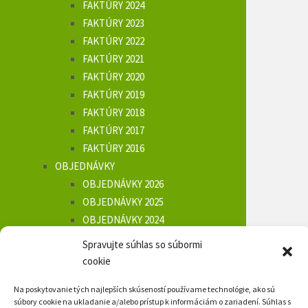
FAKTÚRY 2024
FAKTÚRY 2023
FAKTÚRY 2022
FAKTÚRY 2021
FAKTÚRY 2020
FAKTÚRY 2019
FAKTÚRY 2018
FAKTÚRY 2017
FAKTÚRY 2016
OBJEDNÁVKY
OBJEDNÁVKY 2026
OBJEDNÁVKY 2025
OBJEDNÁVKY 2024
OBJEDNÁVKY 2023
Spravujte súhlas so súbormi
OBJEDNÁVKY 2022
cookie
OBJEDNÁVKY 2021
Na poskytovanie tých najlepších skúseností používame technológie, ako sú
OBJEDNÁVKY 2020
súbory cookie na ukladanie a/alebo prístup k informáciám o zariadení. Súhlas s