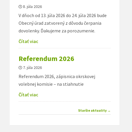
8. júla 2026
V dňoch od 13. júla 2026 do 24. júla 2026 bude
Obecný úrad zatvorený z dôvodu čerpania
dovolenky. Ďakujeme za porozumenie.
Čítať viac
Referendum 2026
7. júla 2026
Referendum 2026, zápisnica okrskovej
volebnej komisie – na stiahnutie
Čítať viac
Navigácia
Staršie aktuality
→
článkami