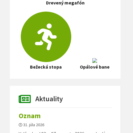
Drevený megafón
Bežecká stopa
Opálové bane
Aktuality
Oznam
31. júla 2026