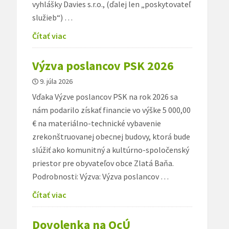
vyhlášky Davies s.r.o., (ďalej len „poskytovateľ
služieb“) …
Čítať viac
Výzva poslancov PSK 2026
9. júla 2026
Vďaka Výzve poslancov PSK na rok 2026 sa
nám podarilo získať financie vo výške 5 000,00
€ na materiálno-technické vybavenie
zrekonštruovanej obecnej budovy, ktorá bude
slúžiť ako komunitný a kultúrno-spoločenský
priestor pre obyvateľov obce Zlatá Baňa.
Podrobnosti: Výzva: Výzva poslancov …
Čítať viac
Dovolenka na OcÚ