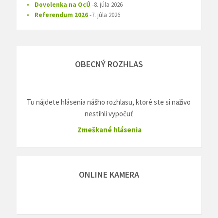
Dovolenka na OcÚ
8. júla 2026
Referendum 2026
7. júla 2026
OBECNÝ ROZHLAS
Tu nájdete hlásenia nášho rozhlasu, ktoré ste si naživo
nestihli vypočuť
Zmeškané hlásenia
ONLINE KAMERA