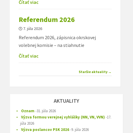
Čítať viac
Referendum 2026
7. júla 2026
Referendum 2026, zápisnica okrskovej
volebnej komisie – na stiahnutie
Čítať viac
Navigácia
Staršie aktuality
→
článkami
AKTUALITY
Oznam
31. júla 2026
Výzva formou verejnej vyhlášky (NN, VN, VVN)
17.
júla 2026
Výzva poslancov PSK 2026
9. júla 2026