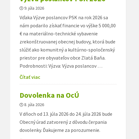
9. júla 2026
Vďaka Výzve poslancov PSK na rok 2026 sa
nám podarilo získať financie vo výške 5 000,00
€ na materiálno-technické vybavenie
zrekonštruovanej obecnej budovy, ktorá bude
slúžiť ako komunitný a kultúrno-spoločenský
priestor pre obyvateľov obce Zlatá Baňa.
Podrobnosti: Výzva: Výzva poslancov …
Čítať viac
Dovolenka na OcÚ
8. júla 2026
V dňoch od 13. júla 2026 do 24. júla 2026 bude
Obecný úrad zatvorený z dôvodu čerpania
dovolenky. Ďakujeme za porozumenie.