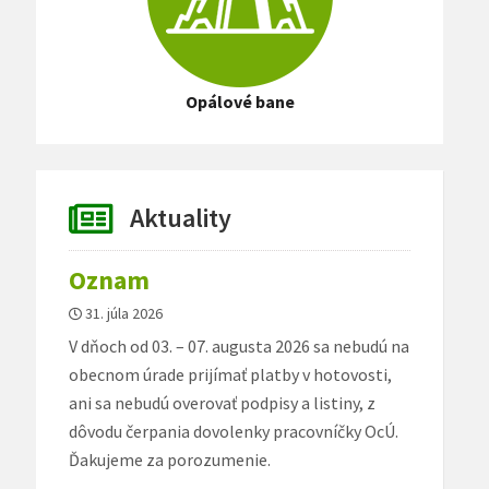
Opálové bane
Aktuality
Oznam
31. júla 2026
V dňoch od 03. – 07. augusta 2026 sa nebudú na
obecnom úrade prijímať platby v hotovosti,
ani sa nebudú overovať podpisy a listiny, z
dôvodu čerpania dovolenky pracovníčky OcÚ.
Ďakujeme za porozumenie.