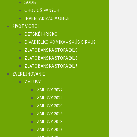
SODB
CHOV OŠÍPANÝCH
INVENTARIZÁCIA OBCE
ŽIVOT V OBCI
DETSKÉ IHRISKO
DIVADIELKO KOMIKA – SKÚS CIRKUS
ZLATOBANSKÁ STOPA 2019
ZLATOBANSKÁ STOPA 2018
ZLATOBANSKÁ STOPA 2017
ZVEREJŇOVANIE
ZMLUVY
ZMLUVY 2022
ZMLUVY 2021
ZMLUVY 2020
ZMLUVY 2019
ZMLUVY 2018
ZMLUVY 2017