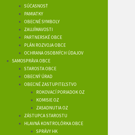
SÚČASNOSŤ
PAMIATKY
OBECNÉ SYMBOLY
ZAUJÍMAVOSTI
PARTNERSKÉ OBCE
PLÁN ROZVOJA OBCE
OCHRANA OSOBNÝCH ÚDAJOV
SAMOSPRÁVA OBCE
STAROSTA OBCE
OBECNÝ ÚRAD
OBECNÉ ZASTUPITEĽSTVO
ROKOVACÍ PORIADOK OZ
KOMISIE OZ
ZASADNUTIA OZ
ZÁSTUPCA STAROSTU
HLAVNÁ KONTROLÓRKA OBCE
SPRÁVY HK