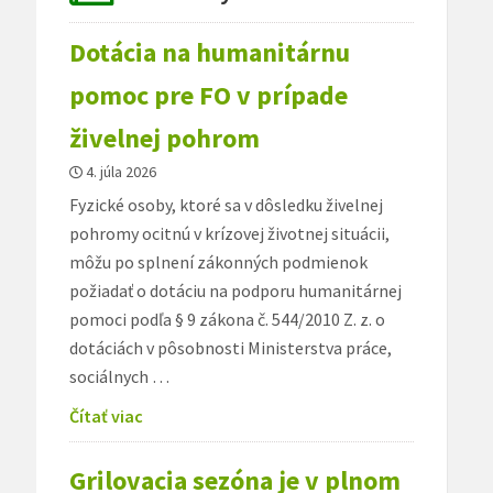
Dotácia na humanitárnu
pomoc pre FO v prípade
živelnej pohrom
4. júla 2026
Fyzické osoby, ktoré sa v dôsledku živelnej
pohromy ocitnú v krízovej životnej situácii,
môžu po splnení zákonných podmienok
požiadať o dotáciu na podporu humanitárnej
pomoci podľa § 9 zákona č. 544/2010 Z. z. o
dotáciách v pôsobnosti Ministerstva práce,
sociálnych …
Čítať viac
Grilovacia sezóna je v plnom