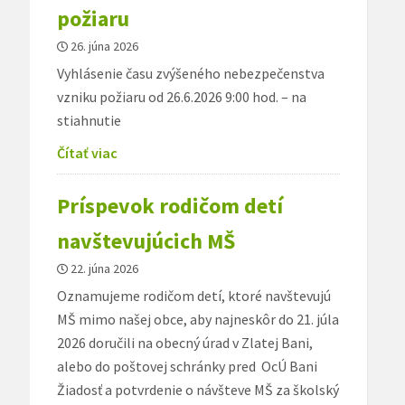
požiaru
26. júna 2026
Vyhlásenie času zvýšeného nebezpečenstva
vzniku požiaru od 26.6.2026 9:00 hod. – na
stiahnutie
Čítať viac
Príspevok rodičom detí
navštevujúcich MŠ
22. júna 2026
Oznamujeme rodičom detí, ktoré navštevujú
MŠ mimo našej obce, aby najneskôr do 21. júla
2026 doručili na obecný úrad v Zlatej Bani,
alebo do poštovej schránky pred OcÚ Bani
Žiadosť a potvrdenie o návšteve MŠ za školský