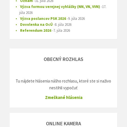
Oznam
31. júla 2026
Výzva formou verejnej vyhlášky (NN, VN, VVN)
17.
júla 2026
Výzva poslancov PSK 2026
9. júla 2026
Dovolenka na OcÚ
8. júla 2026
Referendum 2026
7. júla 2026
OBECNÝ ROZHLAS
Tu nájdete hlásenia nášho rozhlasu, ktoré ste si naživo
nestihli vypočuť
Zmeškané hlásenia
ONLINE KAMERA