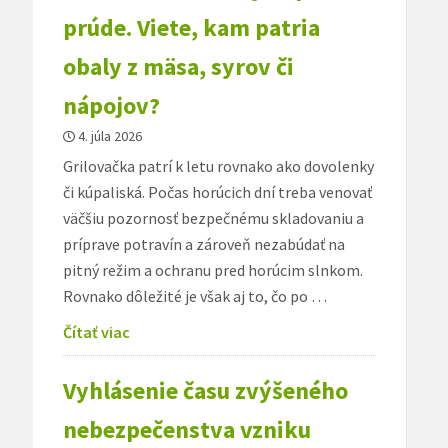
prúde. Viete, kam patria
obaly z mäsa, syrov či
nápojov?
4. júla 2026
Grilovačka patrí k letu rovnako ako dovolenky
či kúpaliská. Počas horúcich dní treba venovať
väčšiu pozornosť bezpečnému skladovaniu a
príprave potravín a zároveň nezabúdať na
pitný režim a ochranu pred horúcim slnkom.
Rovnako dôležité je však aj to, čo po …
Čítať viac
Vyhlásenie času zvýšeného
nebezpečenstva vzniku