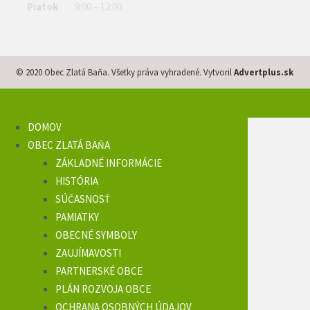
Piatok
9:00 – 12:00
© 2020 Obec Zlatá Baňa. Všetky práva vyhradené. Vytvoril
Advertplus.sk
DOMOV
OBEC ZLATÁ BAŇA
ZÁKLADNÉ INFORMÁCIE
HISTÓRIA
SÚČASNOSŤ
PAMIATKY
OBECNÉ SYMBOLY
ZAUJÍMAVOSTI
PARTNERSKÉ OBCE
PLÁN ROZVOJA OBCE
OCHRANA OSOBNÝCH ÚDAJOV