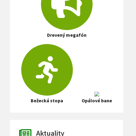
Drevený megafón
Bežecká stopa
Opálové bane
Aktuality