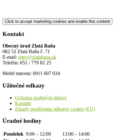
Click to accept marketing cookies and enable this content
Kontakt
Obecný úrad Zlatá Baňa
082 52 Zlatá Baňa č. 71
E-mail:
obec@zlatabana.sk
Telefón: 051 / 779 82 25
Mobil starosta: 0911 607 034
Užitočné odkazy
Ochrana osobných údajov
Kontakt
Zásady používania súborov cookie (EÚ)
Úradné hodiny
Pondelok
9:00 – 12:00
13:00 – 14:00