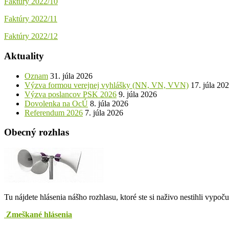
Faktúry 2022/10
Faktúry 2022/11
Faktúry 2022/12
Aktuality
Oznam
31. júla 2026
Výzva formou verejnej vyhlášky (NN, VN, VVN)
17. júla 20
Výzva poslancov PSK 2026
9. júla 2026
Dovolenka na OcÚ
8. júla 2026
Referendum 2026
7. júla 2026
Obecný rozhlas
Tu nájdete hlásenia nášho rozhlasu, ktoré ste si naživo nestihli vypoč
Zmeškané hlásenia