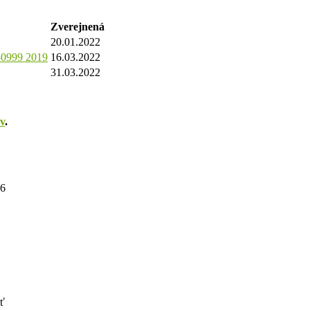
Zverejnená
20.01.2022
-0999 2019
16.03.2022
31.03.2022
v
.
26
uť