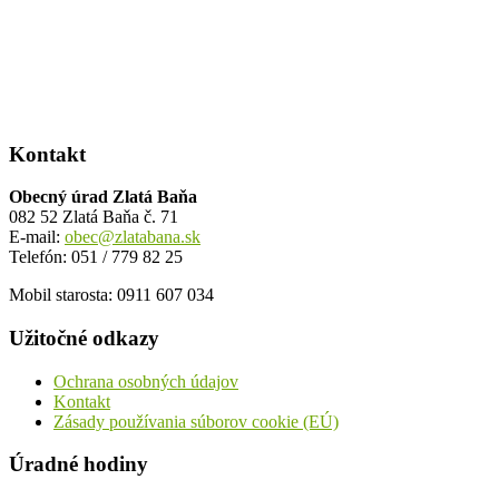
Kontakt
Obecný úrad Zlatá Baňa
082 52 Zlatá Baňa č. 71
E-mail:
obec@zlatabana.sk
Telefón: 051 / 779 82 25
Mobil starosta: 0911 607 034
Užitočné odkazy
Ochrana osobných údajov
Kontakt
Zásady používania súborov cookie (EÚ)
Úradné hodiny