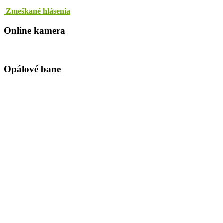
Zmeškané hlásenia
Online kamera
Opálové bane