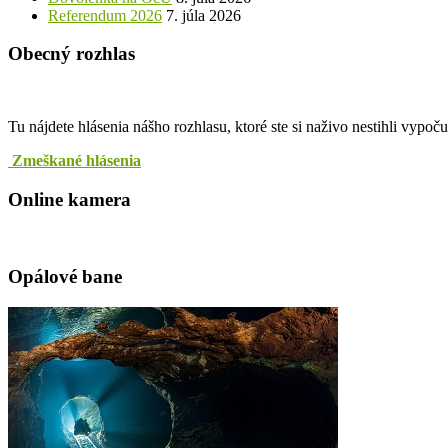
Referendum 2026
7. júla 2026
Obecný rozhlas
Tu nájdete hlásenia nášho rozhlasu, ktoré ste si naživo nestihli vypoč
Zmeškané hlásenia
Online kamera
Opálové bane