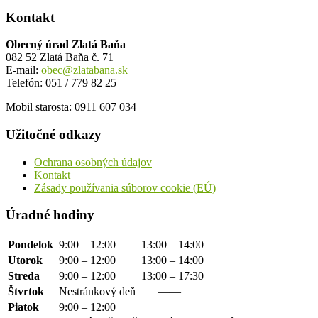
Kontakt
Obecný úrad Zlatá Baňa
082 52 Zlatá Baňa č. 71
E-mail:
obec@zlatabana.sk
Telefón: 051 / 779 82 25
Mobil starosta: 0911 607 034
Užitočné odkazy
Ochrana osobných údajov
Kontakt
Zásady používania súborov cookie (EÚ)
Úradné hodiny
Pondelok
9:00 – 12:00
13:00 – 14:00
Utorok
9:00 – 12:00
13:00 – 14:00
Streda
9:00 – 12:00
13:00 – 17:30
Štvrtok
Nestránkový deň
——
Piatok
9:00 – 12:00