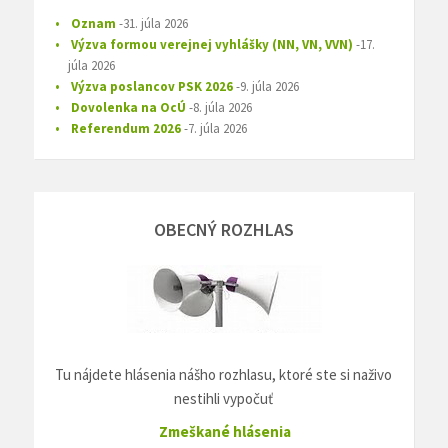
Oznam
31. júla 2026
Výzva formou verejnej vyhlášky (NN, VN, VVN)
17.
júla 2026
Výzva poslancov PSK 2026
9. júla 2026
Dovolenka na OcÚ
8. júla 2026
Referendum 2026
7. júla 2026
OBECNÝ ROZHLAS
Tu nájdete hlásenia nášho rozhlasu, ktoré ste si naživo
nestihli vypočuť
Zmeškané hlásenia