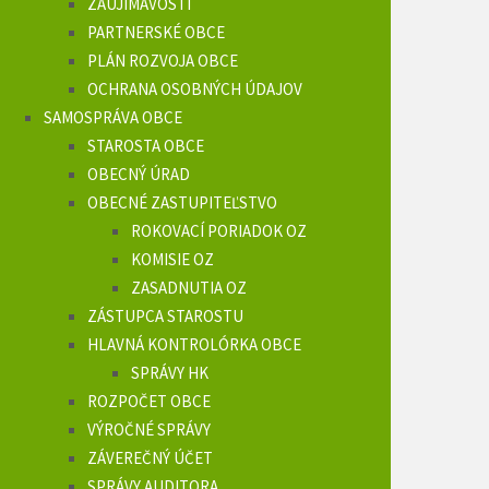
ZAUJÍMAVOSTI
PARTNERSKÉ OBCE
PLÁN ROZVOJA OBCE
OCHRANA OSOBNÝCH ÚDAJOV
SAMOSPRÁVA OBCE
STAROSTA OBCE
OBECNÝ ÚRAD
OBECNÉ ZASTUPITEĽSTVO
ROKOVACÍ PORIADOK OZ
KOMISIE OZ
ZASADNUTIA OZ
ZÁSTUPCA STAROSTU
HLAVNÁ KONTROLÓRKA OBCE
SPRÁVY HK
ROZPOČET OBCE
VÝROČNÉ SPRÁVY
ZÁVEREČNÝ ÚČET
SPRÁVY AUDITORA