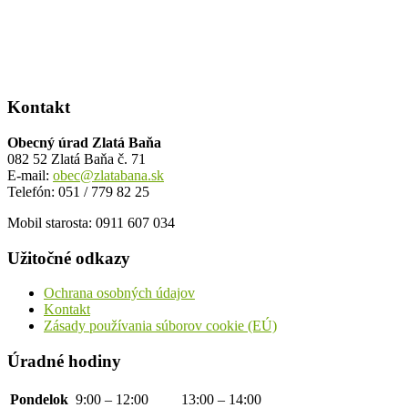
Kontakt
Obecný úrad Zlatá Baňa
082 52 Zlatá Baňa č. 71
E-mail:
obec@zlatabana.sk
Telefón: 051 / 779 82 25
Mobil starosta: 0911 607 034
Užitočné odkazy
Ochrana osobných údajov
Kontakt
Zásady používania súborov cookie (EÚ)
Úradné hodiny
Pondelok
9:00 – 12:00
13:00 – 14:00