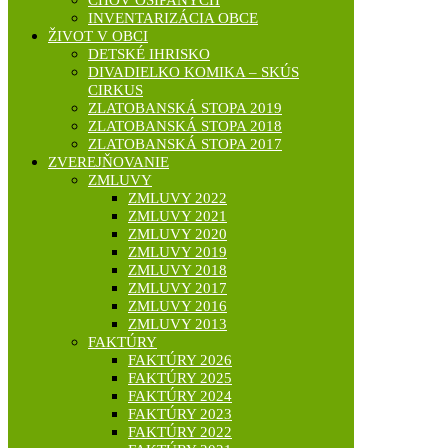
INVENTARIZÁCIA OBCE
ŽIVOT V OBCI
DETSKÉ IHRISKO
DIVADIELKO KOMIKA – SKÚS
CIRKUS
ZLATOBANSKÁ STOPA 2019
ZLATOBANSKÁ STOPA 2018
ZLATOBANSKÁ STOPA 2017
ZVEREJŇOVANIE
ZMLUVY
ZMLUVY 2022
ZMLUVY 2021
ZMLUVY 2020
ZMLUVY 2019
ZMLUVY 2018
ZMLUVY 2017
ZMLUVY 2016
ZMLUVY 2013
FAKTÚRY
FAKTÚRY 2026
FAKTÚRY 2025
FAKTÚRY 2024
FAKTÚRY 2023
FAKTÚRY 2022