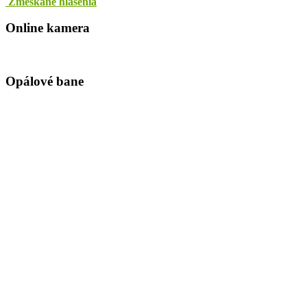
Zmeškané hlásenia
Online kamera
Opálové bane