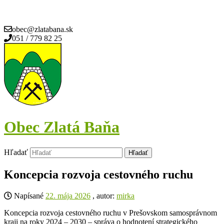
obec@zlatabana.sk
051 / 779 82 25
Obec Zlatá Baňa
Hľadať
Koncepcia rozvoja cestovného ruchu
Napísané
22. mája 2026
, autor:
mirka
Koncepcia rozvoja cestovného ruchu v Prešovskom samosprávnom
kraji na roky 2024 – 2030 – správa o hodnotení strategického