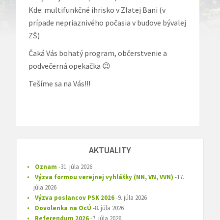
Kde: multifunkčné ihrisko v Zlatej Bani (v
prípade nepriaznivého počasia v budove bývalej
ZŠ)
Čaká Vás bohatý program, občerstvenie a
podvečerná opekačka 😉
Tešíme sa na Vás!!!
AKTUALITY
Oznam
31. júla 2026
Výzva formou verejnej vyhlášky (NN, VN, VVN)
17.
júla 2026
Výzva poslancov PSK 2026
9. júla 2026
Dovolenka na OcÚ
8. júla 2026
Referendum 2026
7. júla 2026