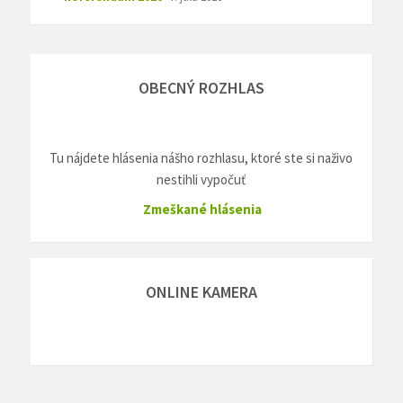
OBECNÝ ROZHLAS
Tu nájdete hlásenia nášho rozhlasu, ktoré ste si naživo
nestihli vypočuť
Zmeškané hlásenia
ONLINE KAMERA