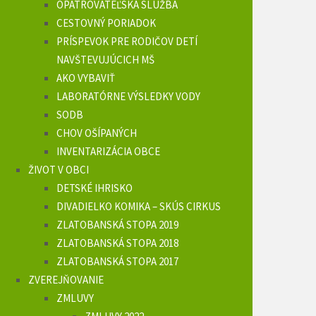
OPATROVATEĽSKÁ SLUŽBA
CESTOVNÝ PORIADOK
PRÍSPEVOK PRE RODIČOV DETÍ
NAVŠTEVUJÚCICH MŠ
AKO VYBAVIŤ
LABORATÓRNE VÝSLEDKY VODY
SODB
CHOV OŠÍPANÝCH
INVENTARIZÁCIA OBCE
ŽIVOT V OBCI
DETSKÉ IHRISKO
DIVADIELKO KOMIKA – SKÚS CIRKUS
ZLATOBANSKÁ STOPA 2019
ZLATOBANSKÁ STOPA 2018
ZLATOBANSKÁ STOPA 2017
ZVEREJŇOVANIE
ZMLUVY